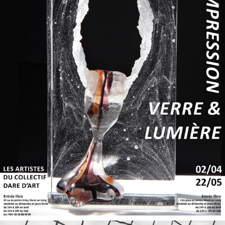
MORET-SUR-LOING