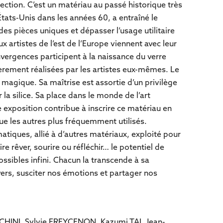
lection. C’est un matériau au passé historique très
tats-Unis dans les années 60, a entraîné le
es pièces uniques et dépasser l’usage utilitaire
 artistes de l’est de l’Europe viennent avec leur
nvergences participent à la naissance du verre
rement réalisées par les artistes eux-mêmes. Le
magique. Sa maîtrise est assortie d’un privilège
 la silice. Sa place dans le monde de l’art
exposition contribue à inscrire ce matériau en
ue les autres plus fréquemment utilisés.
tiques, allié à d’autres matériaux, exploité pour
re rêver, sourire ou réfléchir… le potentiel de
ssibles infini. Chacun la transcende à sa
ers, susciter nos émotions et partager nos
HINI, Sylvie FREYCENON, Kazumi TAI, Jean-