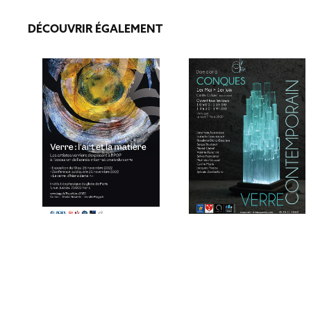
DÉCOUVRIR ÉGALEMENT
VERRE : L'ART ET LA 
CONQUES 2019
MATIÈRE