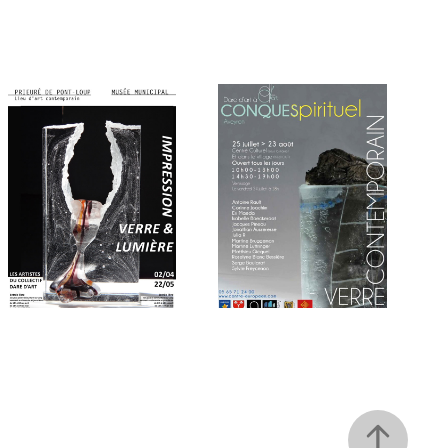
CONQUES SPIRITUEL 
MORET-SUR-LOING
2020