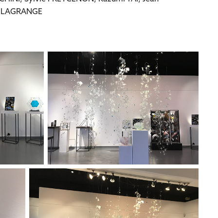
 L
AGRANGE