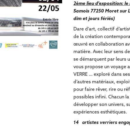
2ème lieu d'exposition: l
Samois 77250 Moret sur L
dim et jours fériés)
Dare d'art, collectif d’art
de la création contempora
œuvré en collaboration av
matière. Avec leur sens de 
se démarquent par leurs un
vous propose un voyage a
VERRE … exploré dans ses 
d’autres matériaux, exploi
pour faire rêver, rire ou 
possibles infini. Chacun l
développer son univers, s
expériences esthétiques.
14 artistes verriers engag