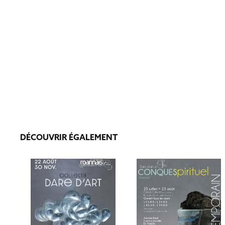
DÉCOUVRIR ÉGALEMENT
CONQUES SPIRITUEL 
LA CURE 2024
2020