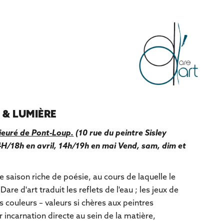
 & LUMIÈRE
prieuré de Pont-Loup.
(10 rue du peintre Sisley
H/18h en avril, 14h/19h en mai Vend, sam, dim et
e saison riche de poésie, au cours de laquelle le
 Dare d'art traduit les reflets de l'eau ; les jeux de
s couleurs – valeurs si chères aux peintres
r incarnation directe au sein de la matière,