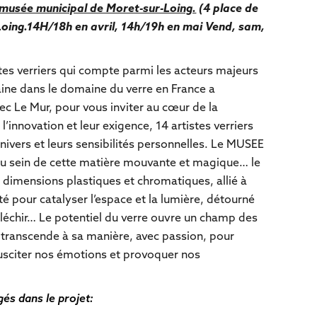
e musée municipal de Moret-sur-Loing.
(
4 place de
oing.
14H/18h en avril, 14h/19h en mai Vend, sam,
istes verriers qui compte parmi les acteurs majeurs
ine dans le domaine du verre en France a
ec Le Mur, pour vous inviter au cœur de la
l’innovation et leur exigence, 14 artistes verriers
ivers et leurs sensibilités personnelles. Le MUSEE
u sein de cette matière mouvante et magique… le
dimensions plastiques et chromatiques, allié à
té pour catalyser l’espace et la lumière, détourné
réfléchir… Le potentiel du verre ouvre un champ des
a transcende à sa manière, avec passion, pour
usciter nos émotions et provoquer nos
és dans le projet: