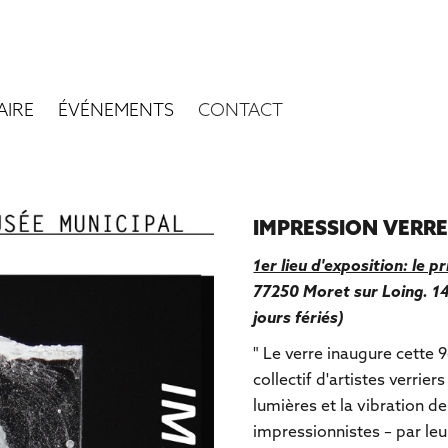
AIRE
ÉVÉNEMENTS
CONTACT
IMPRESSION VERRE
1er lieu d'exposition: le 
77250 Moret sur Loing. 14
jours fériés)
" Le verre inaugure cette 9
collectif d'artistes verriers
lumières et la vibration de
impressionnistes – par leu