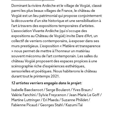
Dominant la rivière Ardèche et le village de Vogüé, classé
parmi les plus beaux villages de France, le château de
Vogüé est un lieu patrimonial qui propose conjointement
la découverte d’un site historique et une sensibilisation à
l’art à travers des expositions temporaires d’artistes.
L’association Vivante Ardèche (qui s’occupe des
expositions au Château de Vogüé) invite Dare d’Art, un
collectif de verriers contemporains, à exposer dans ses
murs prestigieux. L’exposition « Matière et transparence
» nous permet de mettre à l’honneur un matériau
souvent méconnu de l’art contemporain. Les salles du
château Vogüé proposent des espaces propices à une
scénographie riche d’expériences esthétiques,
sensorielles et poétiques. Nous habiterons le château
durant tout le printemps 2021.
12 artistes verriers engagés dans le projet:
Isabelle Baeckeroot / Serge Boularot / Yves Braun /
Valérie Fanchini / Sylvie Freycenon / Jean-Marie Le Goff /
Martine Luttringer / Eri Maeda / Suzanne Philidet /
Fabienne Picaud / Georges Stahl / Kazumi Taï