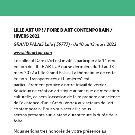
LILLE ART UP ! / FOIRE D'ART CONTEMPORAIN /
HIVERS 2022
GRAND PALAIS Lille ( 59777) - du 10 au 13 mars 2022
www.lilleartup.com
Le collectif Dare d'Art est invité à participer à la 14 éme
édition de LILLE ART'UP qui se déroulera du 10 au 13
mars 2022 à Lille Grand Palais. La thématique de cette
édition "Transparences et Lumières" est
particulièrement propice à notre travail de verrier.
Soucieux de création artistique autant que de médiation
culturelle, ce sera l'occasion de faire prendre conscience
de l’existence d’un «Art du Verre» aux acteurs de l’art
contemporain. Pour vous accueillir, nous
serons présents sur le stand durant toute la durée de la
foire.
Nous serions très honorés de votre présence au