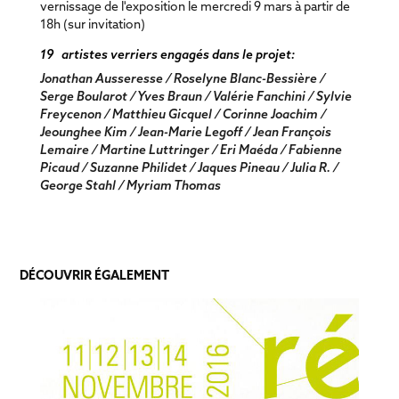
vernissage de l'exposition le mercredi 9 mars à partir de
18h (sur invitation)
19 artistes verriers engagés dans le projet:
Jonathan Ausseresse / Roselyne Blanc-Bessière /
Serge Boularot / Yves Braun / Valérie Fanchini / Sylvie
Freycenon / Matthieu Gicquel / Corinne Joachim /
Jeounghee Kim / Jean-Marie Legoff / Jean François
Lemaire / Martine Luttringer / Eri Maéda / Fabienne
Picaud / Suzanne Philidet / Jaques Pineau / Julia R. /
George Stahl / Myriam Thomas
DÉCOUVRIR ÉGALEMENT