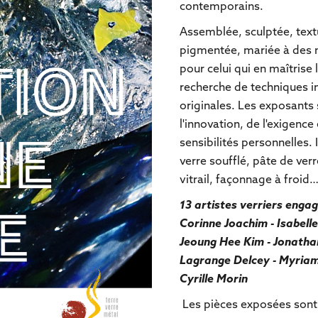
contemporains.
Assemblée, sculptée, textu
pigmentée, mariée à des m
pour celui qui en maîtrise 
recherche de techniques i
originales. Les exposants
l'innovation, de l'exigence
sensibilités personnelles. 
verre soufflé, pâte de ver
vitrail, façonnage à froid
13 artistes verriers engag
Corinne Joachim - Isabell
Jeoung Hee Kim - Jonathan
Lagrange Delcey - Myriam 
Cyrille Morin
Les pièces exposées sont 