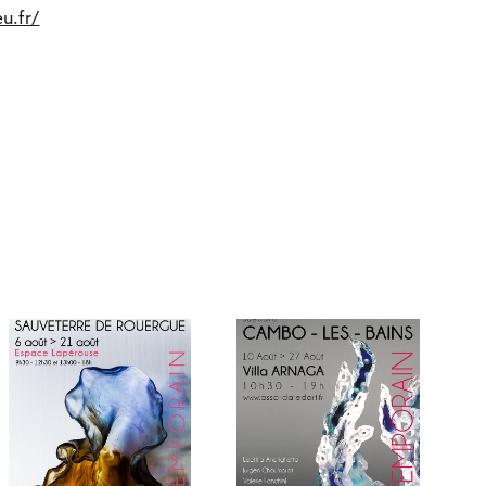
u.fr/
SAUVETERRE DE 
CAMBO LES BAINS 2017
ROUERGUE 2016