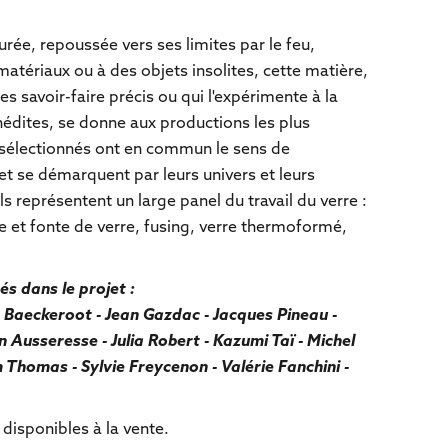
rée, repoussée vers ses limites par le feu,
atériaux ou à des objets insolites, cette matière,
les savoir-faire précis ou qui l'expérimente à la
nédites, se donne aux productions les plus
 sélectionnés ont en commun le sens de
 et se démarquent par leurs univers et leurs
Ils représentent un large panel du travail du verre :
re et fonte de verre, fusing, verre thermoformé,
…
és dans le projet :
e Baeckeroot - Jean Gazdac - Jacques Pineau -
 Ausseresse - Julia Robert - Kazumi Taï - Michel
Thomas - Sylvie Freycenon - Valérie Fanchini -
disponibles à la vente.