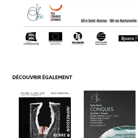
DÉCOUVRIR ÉGALEMENT
MORET-SUR-LOING
CONQUES 2022