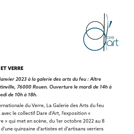
ET VERRE
nvier 2023 à la galerie des arts du feu : Aître
tinville, 76000 Rouen. Ouverture le mardi de 14h à
edi de 10h à 18h.
ternationale du Verre, La Galerie des Arts du feu
avec le collectif Dare d'Art, l'exposition «
re » qui met en scène, du 1er octobre 2022 au 8
 d'une quinzaine d'artistes et d'artisans verriers