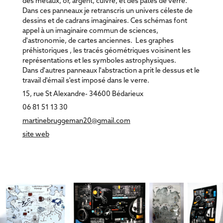
des métaux, or, argent, cuivre, et des pâtes de verre.
Dans ces panneaux je retranscris un univers céleste de
dessins et de cadrans imaginaires. Ces schémas font
appel à un imaginaire commun de sciences,
d'astronomie, de cartes anciennes. Les graphes
préhistoriques , les tracés géométriques voisinent les
représentations et les symboles astrophysiques.
Dans d'autres panneaux l'abstraction a prit le dessus et le
travail d'émail s'est imposé dans le verre.
15, rue St Alexandre- 34600 Bédarieux
06 81 51 13 30
martinebruggeman20@gmail.com
site web