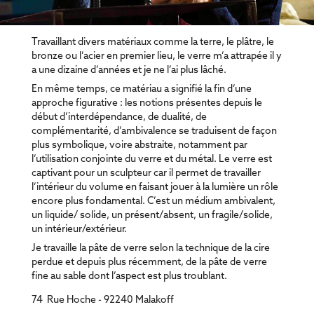
Travaillant divers matériaux comme la terre, le plâtre, le
bronze ou l’acier en premier lieu, le verre m’a attrapée il y
a une dizaine d’années et je ne l’ai plus lâché.
En même temps, ce matériau a signifié la fin d’une
approche figurative : les notions présentes depuis le
début d’interdépendance, de dualité, de
complémentarité, d’ambivalence se traduisent de façon
plus symbolique, voire abstraite, notamment par
l’utilisation conjointe du verre et du métal. Le verre est
captivant pour un sculpteur car il permet de travailler
l’intérieur du volume en faisant jouer à la lumière un rôle
encore plus fondamental. C’est un médium ambivalent,
un liquide/ solide, un présent/absent, un fragile/solide,
un intérieur/extérieur.
Je travaille la pâte de verre selon la technique de la cire
perdue et depuis plus récemment, de la pâte de verre
fine au sable dont l’aspect est plus troublant.
74 Rue Hoche - 92240 Malakoff