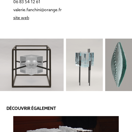
06 83 54 12 61
valerie.fanchini@orange.fr
site web
DÉCOUVRIR ÉGALEMENT