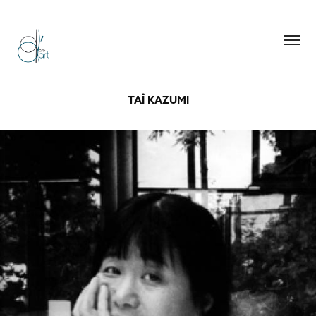
TAÎ KAZUMI