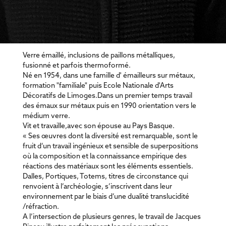
Verre émaillé, inclusions de paillons métalliques,
fusionné et parfois thermoformé.
Né en 1954, dans une famille d' émailleurs sur métaux,
formation "familiale" puis Ecole Nationale d'Arts
Décoratifs de Limoges.Dans un premier temps travail
des émaux sur métaux puis en 1990 orientation vers le
médium verre.
Vit et travaille,avec son épouse au Pays Basque.
« Ses œuvres dont la diversité est remarquable, sont le
fruit d’un travail ingénieux et sensible de superpositions
où la composition et la connaissance empirique des
réactions des matériaux sont les éléments essentiels.
Dalles, Portiques, Totems, titres de circonstance qui
renvoient à l’archéologie, s’inscrivent dans leur
environnement par le biais d’une dualité translucidité
/réfraction.
A l’intersection de plusieurs genres, le travail de Jacques