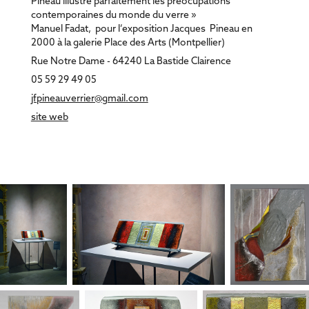
Pineau illustre parfaitement les préocupations
contemporaines du monde du verre »
Manuel Fadat, pour l’exposition Jacques Pineau en
2000 à la galerie Place des Arts (Montpellier)
Rue Notre Dame - 64240 La Bastide Clairence
05 59 29 49 05
jfpineauverrier@gmail.com
site web