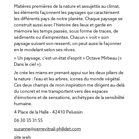
Matières premières de la nature et assujettis au climat,
les éléments façonnent les paysages qui caractérisent
les différents pays de notre planète. Chaque paysage se
construit aussi avec l’histoire des lieux et garde en
mémoire les temps passés, sous forme de traces, de
sédiments ou d’empreintes. Chacun « voit » son
paysage suivant son ressenti, on peut aussi le façonner
en le modelant selon ses rêves.
« Un paysage, c’est un état d’esprit » Octave Mirbeau («
Dans le ciel »).
Je crée les miens en prenant appui sur les deux piliers de
la nature : l’eau et les arbres, icones du monde végétal.
Ces deux champs de mon inspiration me dirigent au-delà
du concret et me transportent vers des espaces
d’émotions et de sensations, archétypes de la sensibilité
humaine.
4 Place de la Halle - 42410 Pelussin
06 30 35 31 55
suzanne@verrevitrail-philidet.com
site web